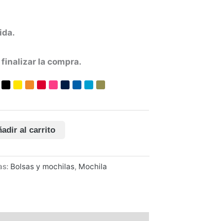
ida.
finalizar la compra.
adir al carrito
as:
Bolsas y mochilas
,
Mochila