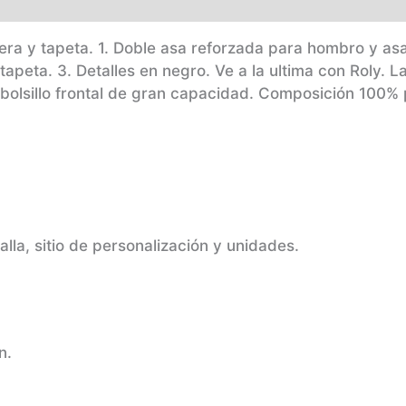
l
Marca
era y tapeta. 1. Doble asa reforzada para hombro y asa 
apeta. 3. Detalles en negro.
Ve a la ultima con Roly. 
bolsillo frontal de gran capacidad.
Composición
100% 
alla, sitio de personalización y unidades.
n.