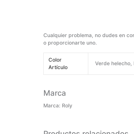
Cualquier problema, no dudes en co
o proporcionarte uno.
Color
Verde helecho, 
Artículo
Marca
Marca: Roly
Productos relacionados