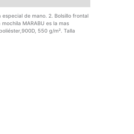
especial de mano. 2. Bolsillo frontal
La mochila MARABU es la mas
poliéster,900D, 550 g/m².
Talla