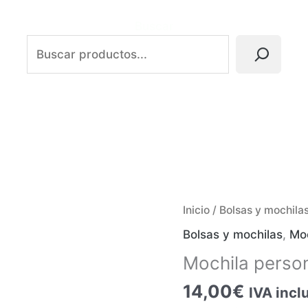
Buscar
Inicio
/
Bolsas y mochila
Bolsas y mochilas
,
Mo
Mochila perso
14,00
€
IVA incl