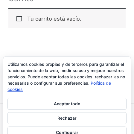
Tu carrito está vacío.
Utilizamos cookies propias y de terceros para garantizar el
funcionamiento de la web, medir su uso y mejorar nuestros
servicios. Puede aceptar todas las cookies, rechazar las no
necesarias o configurar sus preferencias.
Política de
cookies
Aceptar todo
Aviso legal y Politica de privacidad
Rechazar
Política de cookies
Configurar
Copyright © Lunichulifluri s.l.u.