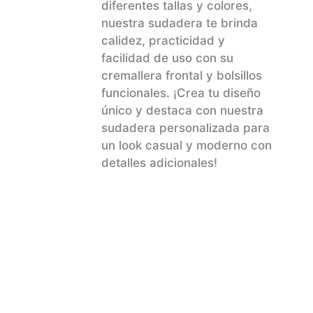
diferentes tallas y colores,
la
nuestra sudadera te brinda
página
calidez, practicidad y
de
facilidad de uso con su
producto
cremallera frontal y bolsillos
funcionales. ¡Crea tu diseño
único y destaca con nuestra
sudadera personalizada para
un look casual y moderno con
detalles adicionales!