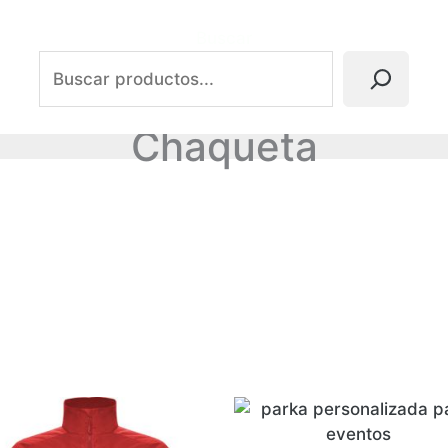
Buscar
Chaqueta
o
dad