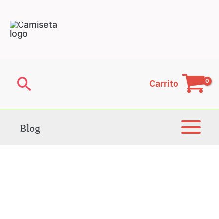
Ir
al
contenido
Buscar
Carrito
Blog