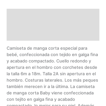
Descripción
Información adicional
Marca
Camiseta de manga corta especial para
bebé, confeccionada con tejido en galga fina
y acabado compactado. Cuello redondo y
apertura en el hombro con corchetes desde
la talla 6m a 18m. Talla 2A sin apertura en el
hombro. Costuras laterales.
Los más peques
también merecen ir a la última. La camiseta
de manga corta Baby viene confeccionada
con tejito en galga fina y acabado
compactado, lo mejor para su piel. Además,