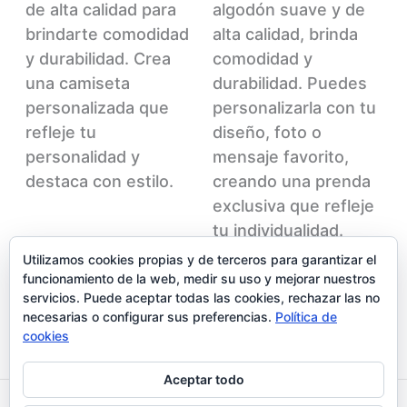
de
la
de alta calidad para
algodón suave y de
producto
pág
brindarte comodidad
alta calidad, brinda
de
y durabilidad. Crea
comodidad y
pr
una camiseta
durabilidad. Puedes
personalizada que
personalizarla con tu
refleje tu
diseño, foto o
personalidad y
mensaje favorito,
destaca con estilo.
creando una prenda
exclusiva que refleje
tu individualidad.
Utilizamos cookies propias y de terceros para garantizar el
funcionamiento de la web, medir su uso y mejorar nuestros
servicios. Puede aceptar todas las cookies, rechazar las no
necesarias o configurar sus preferencias.
Política de
cookies
Aceptar todo