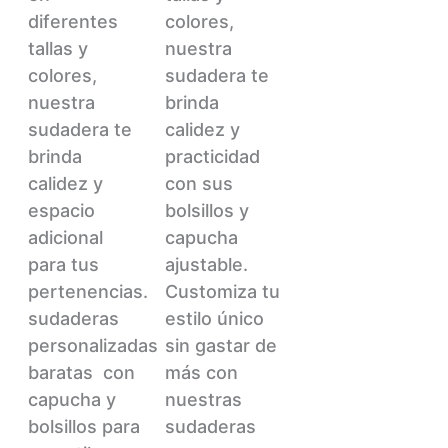
diferentes
colores,
tallas y
nuestra
colores,
sudadera te
nuestra
brinda
sudadera te
calidez y
brinda
practicidad
calidez y
con sus
espacio
bolsillos y
adicional
capucha
para tus
ajustable.
pertenencias.
Customiza tu
sudaderas
estilo único
personalizadas
sin gastar de
baratas
con
más con
capucha y
nuestras
bolsillos para
sudaderas