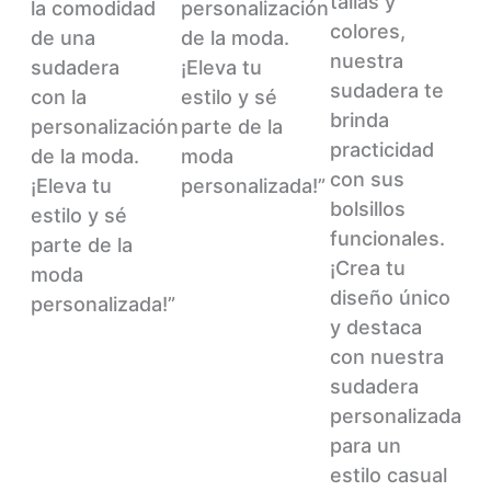
tallas y
la comodidad
personalización
colores,
de una
de la moda.
nuestra
sudadera
¡Eleva tu
sudadera te
con la
estilo y sé
brinda
personalización
parte de la
practicidad
de la moda.
moda
con sus
¡Eleva tu
personalizada!”
bolsillos
estilo y sé
funcionales.
parte de la
¡Crea tu
moda
diseño único
personalizada!”
y destaca
con nuestra
sudadera
personalizada
para un
estilo casual