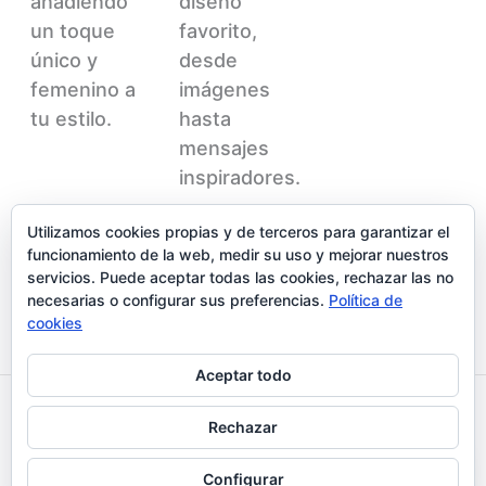
añadiendo
diseño
un toque
favorito,
único y
desde
femenino a
imágenes
tu estilo.
hasta
mensajes
inspiradores.
Utilizamos cookies propias y de terceros para garantizar el
funcionamiento de la web, medir su uso y mejorar nuestros
servicios. Puede aceptar todas las cookies, rechazar las no
necesarias o configurar sus preferencias.
Política de
cookies
Aceptar todo
Aviso legal y Politica de privacidad
Rechazar
Política de cookies
Configurar
Copyright © Lunichulifluri s.l.u.